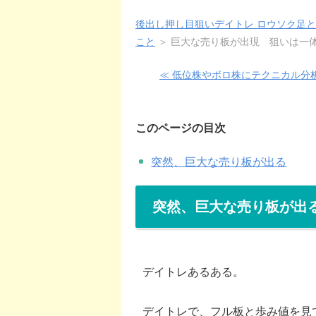
後出し押し目狙いデイトレ ロウソク足
こと
＞
巨大な売り板が出現 狙いは一
≪ 低位株やボロ株にテクニカル分
このページの目次
突然、巨大な売り板が出る
突然、巨大な売り板が出
デイトレあるある。
デイトレで、フル板と歩み値を見