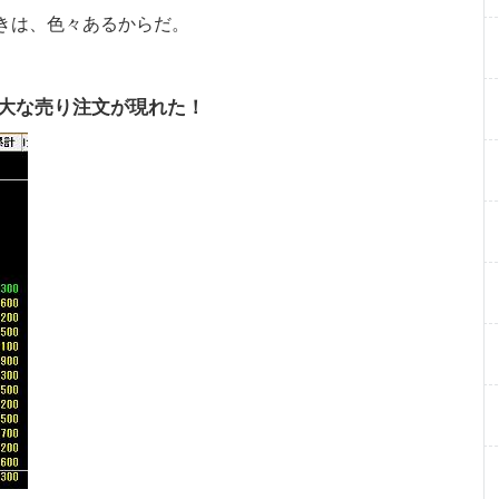
きは、色々あるからだ。
巨大な売り注文が現れた！