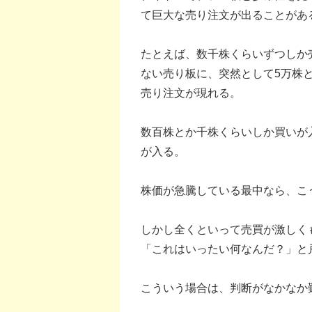
て巨大な売り注文が出ることがあ
たとえば、数千株くらいずつしか
ない売り板に、突然として5万株と
売り注文が現れる。
数百株とか千株くらいしか買いが
が入る。
株価が急騰している最中なら、こ
しかし全くといって売買が激しく
「これはいったい何なんだ？」と
こういう場合は、判断がなかなか