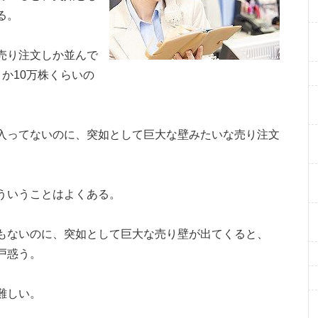
る。
売り注文しか並んで
か10万株くらいの
入ってないのに、突如として巨大な壁みたいな売り注文
ういうことはよくある。
もないのに、突如として巨大な売り壁が出てくると、
戸惑う。
難しい。