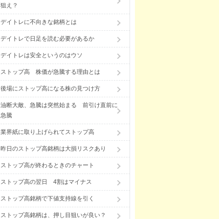
狙え？
デイトレに不向きな銘柄とは
デイトレで日足を読む必要があるか
デイトレは安全というのはウソ
ストップ高 株価が急騰する理由とは
後場にストップ高になる株の見つけ方
油断大敵、急騰は突然始まる 前引け直前に
急騰
業界紙に取り上げられてストップ高
昨日のストップ高銘柄は大損リスクあり
ストップ高が終わるときのチャート
ストップ高の翌日 4割はマイナス
ストップ高銘柄で下値支持線を引く
ストップ高銘柄は、押し目狙いが良い？