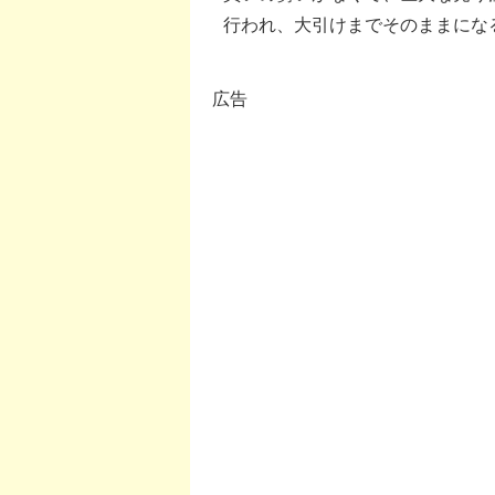
行われ、大引けまでそのままにな
広告