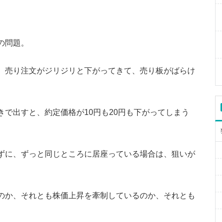
の問題。
、売り注文がジリジリと下がってきて、売り板がばらけ
で出すと、約定価格が10円も20円も下がってしまう
ずに、ずっと同じところに居座っている場合は、狙いが
のか、それとも株価上昇を牽制しているのか、それとも