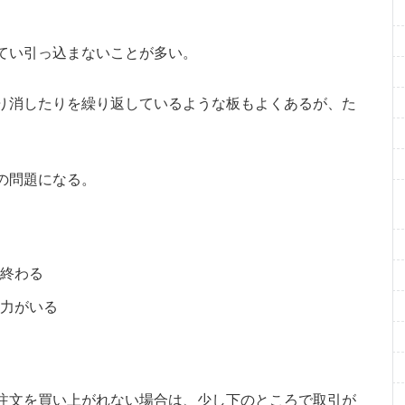
てい引っ込まないことが多い。
り消したりを繰り返しているような板もよくあるが、た
の問題になる。
ず終わる
勢力がいる
注文を買い上がれない場合は、少し下のところで取引が