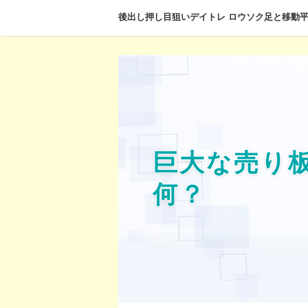
後出し押し目狙いデイトレ ロウソク足と移動
巨大な売り
何？