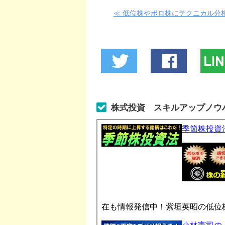
≪ 低位株やボロ株にテクニカル分
株式投資 スキルアップノウ