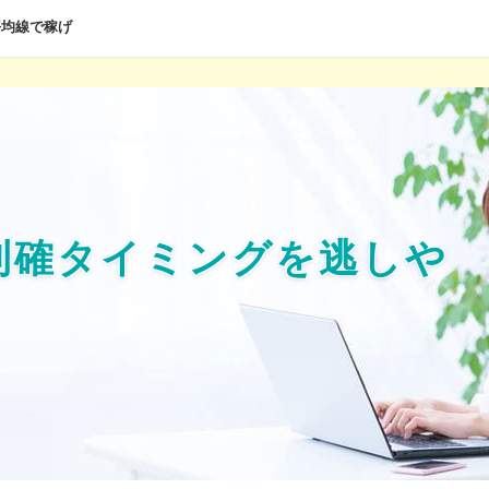
平均線で稼げ
利確タイミングを逃しや