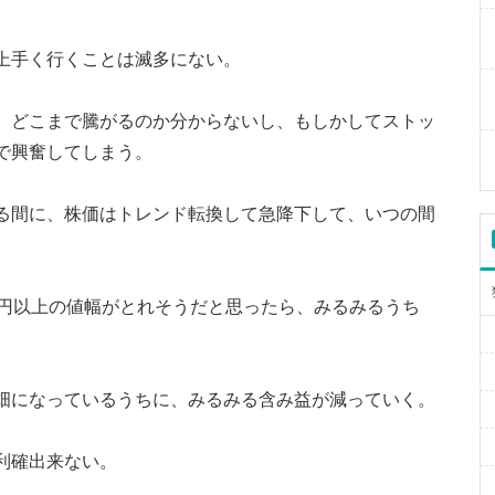
上手く行くことは滅多にない。
、どこまで騰がるのか分からないし、もしかしてストッ
で興奮してしまう。
る間に、株価はトレンド転換して急降下して、いつの間
。
0円以上の値幅がとれそうだと思ったら、みるみるうち
畑になっているうちに、みるみる含み益が減っていく。
利確出来ない。