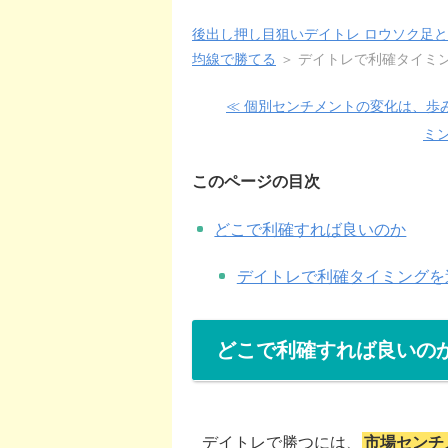
後出し押し目狙いデイトレ ロウソク足
均線で勝てる
＞
デイトレで利確タイミ
≪ 個別センチメントの変化は、歩
ミ
このページの目次
どこで利確すれば良いのか
デイトレで利確タイミングを
どこで利確すれば良いの
デイトレで勝つには、
市場センチ