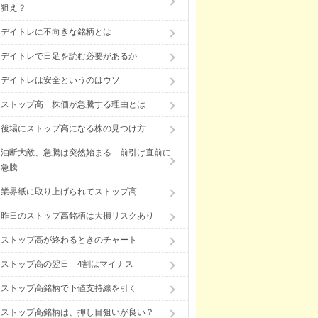
狙え？
デイトレに不向きな銘柄とは
デイトレで日足を読む必要があるか
デイトレは安全というのはウソ
ストップ高 株価が急騰する理由とは
後場にストップ高になる株の見つけ方
油断大敵、急騰は突然始まる 前引け直前に
急騰
業界紙に取り上げられてストップ高
昨日のストップ高銘柄は大損リスクあり
ストップ高が終わるときのチャート
ストップ高の翌日 4割はマイナス
ストップ高銘柄で下値支持線を引く
ストップ高銘柄は、押し目狙いが良い？