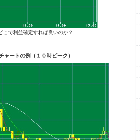
どこで利益確定すれば良いのか？
足チャートの例（１０時ピーク）