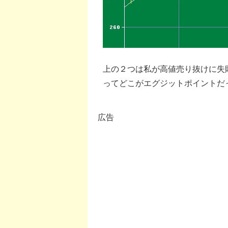
上の２つは私が高値売り抜けに失
ってどこがエグジットポイントだ
広告