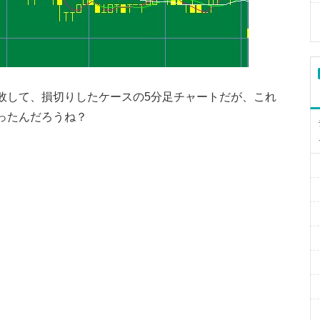
敗して、損切りしたケースの5分足チャートだが、これ
ったんだろうね？