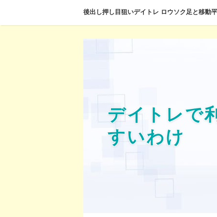
後出し押し目狙いデイトレ ロウソク足と移動
デイトレで
すいわけ