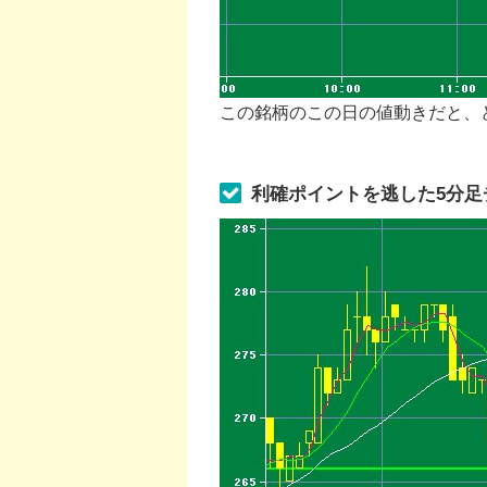
この銘柄のこの日の値動きだと、
利確ポイントを逃した5分